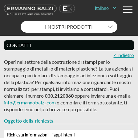
I NOSTRI PRODOTTI
CONTATTI
< indietro
Operi nel settore della costruzione di stampi per lo
stampaggio di metalli o di materie plastiche? La tua azienda si
occupa in particolare di stampaggio ad iniezione o soffiaggio
della plastica? Per qualsiasi informazione riguardante i nostri
normalizzati per stampi, ti invitiamo a contattarci. Puoi
chiamare il numero
030.2120868
oppure inviare una e-mail a
info@ermannobalzi.com
o compilare il form sottostante, ti
risponderemo nel più breve tempo possibile.
Oggetto della richiesta