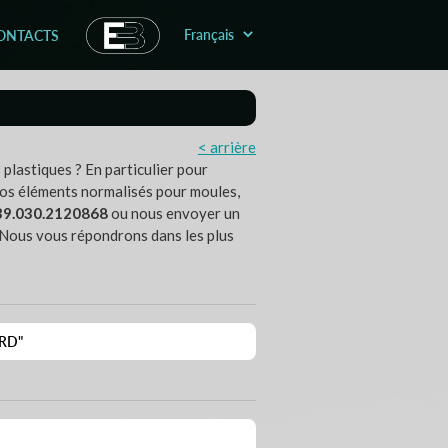
ONTACTS
< arrière
lastiques ? En particulier pour
 nos éléments normalisés pour moules,
39.030.2120868
ou nous envoyer un
. Nous vous répondrons dans les plus