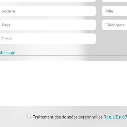
Message
Traitement des données personnelles
Reg. UE n.