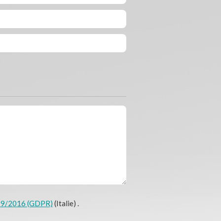
679/2016 (GDPR)
(Italie) .