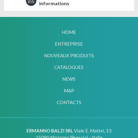
informations
HOME
ENTREPRISE
NOUVEAUX PRODUITS
CATALOGUES
NEWS
MAP
CONTACTS
ERMANNO BALZI SRL
Viale E. Mattei, 13
25080
Mazzano (Brescia) - Italie