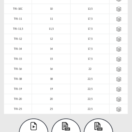
TRI-10C
10
13,5
TRI-11
11
17,5
TRI-11,5
11,5
17,5
TRI-12
12
17,5
TRI-14
14
17,5
TRI-15
15
17,5
TRI-16
16
22
TRI-18
18
22,5
TRI-19
19
22,5
TRI-20
20
22,5
TRI-25
25
22,5