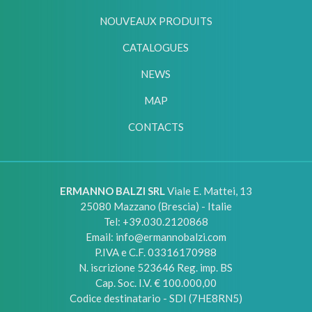
NOUVEAUX PRODUITS
CATALOGUES
NEWS
MAP
CONTACTS
ERMANNO BALZI SRL
Viale E. Mattei, 13
25080
Mazzano (Brescia) - Italie
Tel:
+39.030.2120868
Email:
info@ermannobalzi.com
P.IVA e C.F. 03316170988
N. iscrizione 523646 Reg. imp. BS
Cap. Soc. I.V. € 100.000,00
Codice destinatario - SDI (7HE8RN5)