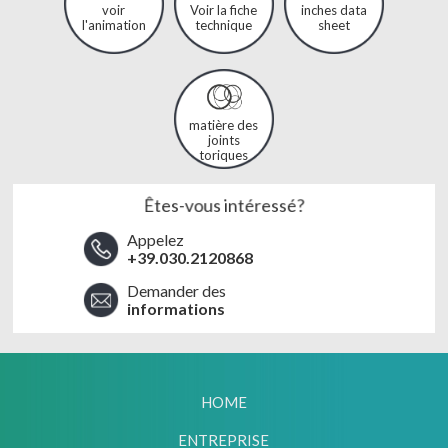
voir
Voir la fiche
inches data
l'animation
technique
sheet
matière des
joints
toriques
Êtes-vous intéressé?
Appelez
+39.030.2120868
Demander des
informations
HOME
ENTREPRISE