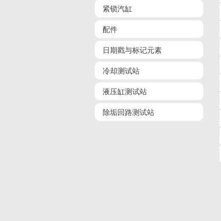
紧锁汽缸
配件
日期戳与标记元素
冷却测试站
液压缸测试站
除垢回路测试站