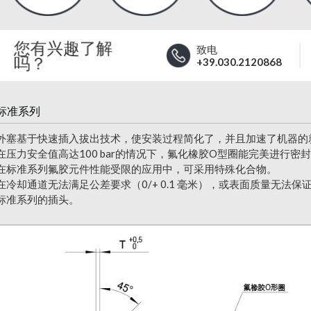
您有兴趣了解
致电
吗？
+39.030.2120868
标准系列
外塞基于快速插入拔出技术，使安装过程简化了，并且加速了机器的
在压力安全值高达100 bar的情况下，氟化橡胶O型圈能完美进行密
在标准系列氟胶元件性能受限的应用中，可采用特殊化合物。
在冷却通道无法满足公差要求（0/+ 0.1 毫米），或表面质量无法
标准系列的插头。