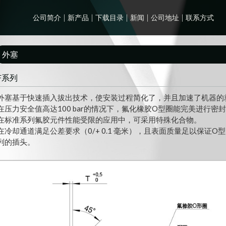
公司简介
新产品
下载目录
新闻
公司地址
联系方式
外塞
F系列
外塞基于快速插入拔出技术，使安装过程简化了，并且加速了机器的
在压力安全值高达100 bar的情况下，氟化橡胶O型圈能完美进行密
在标准系列氟胶元件性能受限的应用中，可采用特殊化合物。
在冷却通道满足公差要求（0/+ 0.1 毫米），且表面质量足以保证
列的插头。