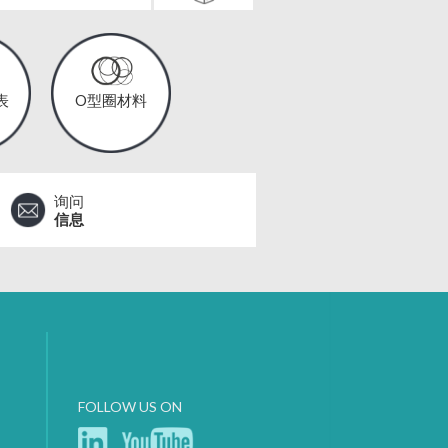
表
O型圈材料
询问
信息
FOLLOW US ON