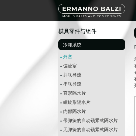
模具零件与组件
冷却系统
外塞
偏流塞
并联导流
串联导流
直形隔水片
螺旋形隔水片
内部隔水片
带弹簧的自动锁紧式隔水片
无弹簧的自动锁紧式隔水片