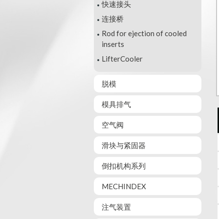
快速接头
连接桥
Rod for ejection of cooled
inserts
LifterCooler
脱模
模具排气
空气阀
滑块与紧固器
倒扣机构系列
MECHINDEX
注气装置