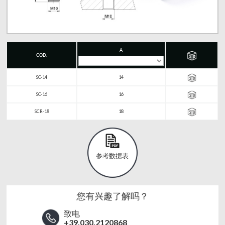
A
COD.
SC-14
14
SC-16
16
SCR-18
18
参考数据表
您有兴趣了解吗？
致电
+39.030.2120868