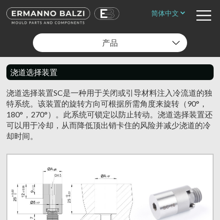
产品
浇道选择装置
浇道选择装置SC是一种用于关闭或引导材料注入冷流道的独
特系统。该装置的旋转方向可根据所需角度来旋转（90°，
180°，270°）。此系统可锁定以防止转动。浇道选择装置还
可以用于冷却，从而降低顶出销卡住的风险并减少浇道的冷
却时间。