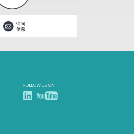
询问
信息
FOLLOW US ON