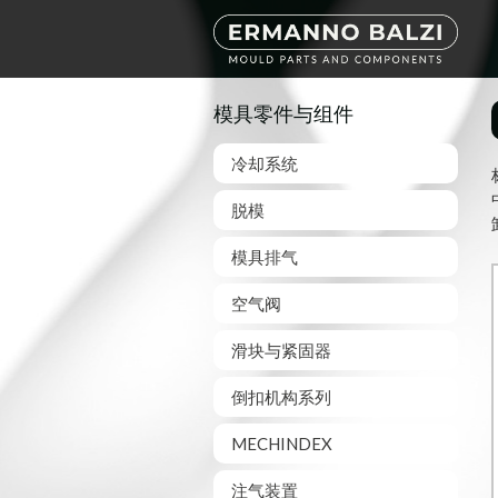
模具零件与组件
冷却系统
脱模
模具排气
空气阀
滑块与紧固器
倒扣机构系列
MECHINDEX
注气装置