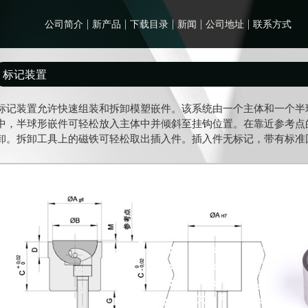
公司简介
新产品
下载目录
新闻
公司地址
联系方式
标记装置
标记装置允许快速组装和拆卸模塑嵌件。该系统由一个主体和一个半
中，半球形嵌件可轻松放入主体中并倾斜至挂钩位置。在靠近参考点
卸。拆卸工具上的磁铁可轻松取出插入件。插入件无标记，带有标准