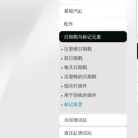
紧锁汽缸
配件
日期戳与标记元素
注塑模日期戳
双日期戳
每天日期戳
压塑模的日期戳
指示灯插件
用于回收的插件
标记装置
冷却测试站
液压缸测试站