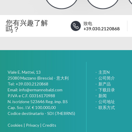
您有兴趣了解
致电
吗？
+39.030.2120868
Viale E. Mattei, 13
主页N
25080
Mazzano (Brescia) - 意大利
公司简介
Tel:
+39.030.2120868
新产品
Email:
info@ermannobalzi.com
下载目录
P.IVA e C.F. 03316170988
新闻
N. iscrizione 523646 Reg. imp. BS
公司地址
Cap. Soc. I.V. € 100.000,00
联系方式
Codice destinatario - SDI (7HE8RN5)
Cookies
|
Privacy
|
Credits