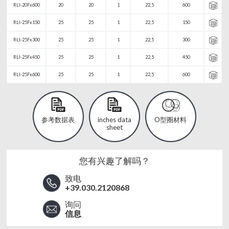
RLI-20Fx600
20
20
1
22,5
600
RLI-25Fx150
25
25
1
22,5
150
RLI-25Fx300
25
25
1
22,5
300
RLI-25Fx450
25
25
1
22,5
450
RLI-25Fx600
25
25
1
22,5
600
参考数据表
inches data
O型圈材料
sheet
您有兴趣了解吗？
致电
+39.030.2120868
询问
信息