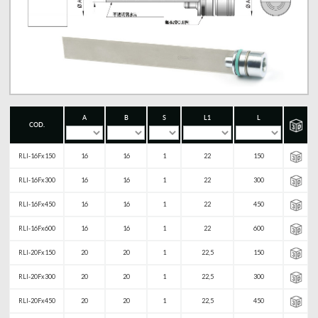
A
B
S
L1
L
COD.
RLI-16Fx150
16
16
1
22
150
RLI-16Fx300
16
16
1
22
300
RLI-16Fx450
16
16
1
22
450
RLI-16Fx600
16
16
1
22
600
RLI-20Fx150
20
20
1
22,5
150
RLI-20Fx300
20
20
1
22,5
300
RLI-20Fx450
20
20
1
22,5
450